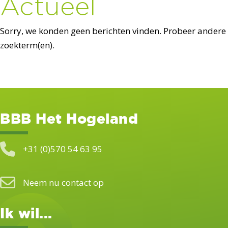
Actueel
Sorry, we konden geen berichten vinden. Probeer andere
zoekterm(en).
BBB Het Hogeland
+31 (0)570 54 63 95
Neem nu contact op
Ik wil...