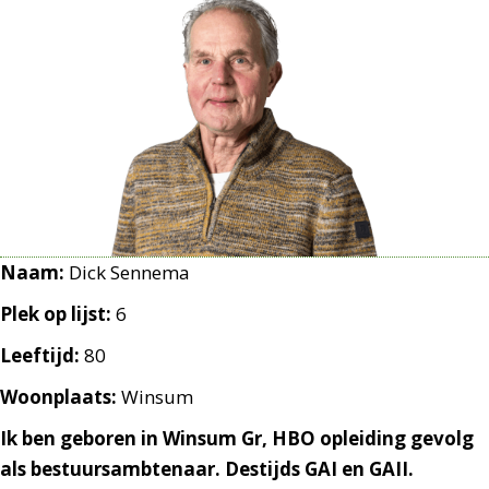
Naam:
Dick Sennema
Plek op lijst:
6
Leeftijd:
80
Woonplaats:
Winsum
Ik ben geboren in Winsum Gr, HBO opleiding gevolg
als bestuursambtenaar. Destijds GAI en GAII.