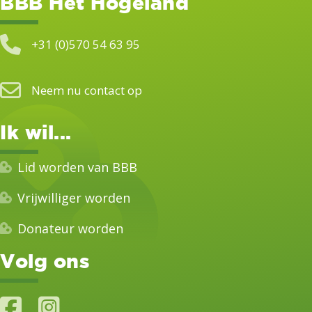
BBB Het Hogeland
+31 (0)570 54 63 95
Neem nu contact op
Ik wil...
Lid worden van BBB
Vrijwilliger worden
Donateur worden
Volg ons