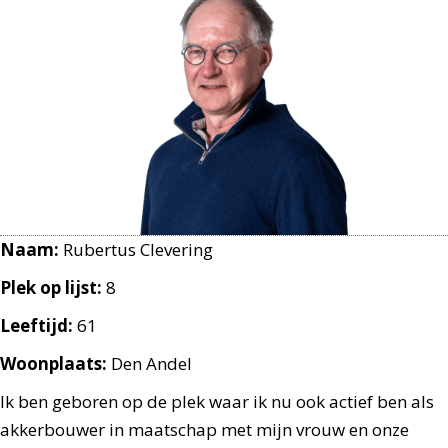
Naam:
Rubertus Clevering
Plek op lijst:
8
Leeftijd:
61
Woonplaats:
Den Andel
Ik ben geboren op de plek waar ik nu ook actief ben als
akkerbouwer in maatschap met mijn vrouw en onze